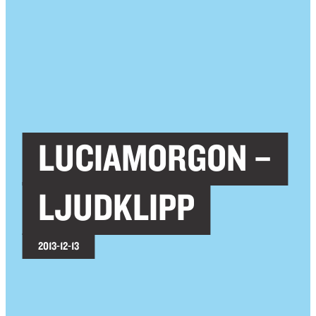
LUCIAMORGON –
LJUDKLIPP
2013-12-13