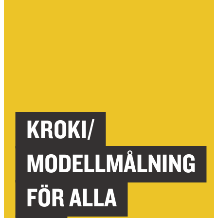
KROKI/
MODELLMÅLNING
FÖR ALLA