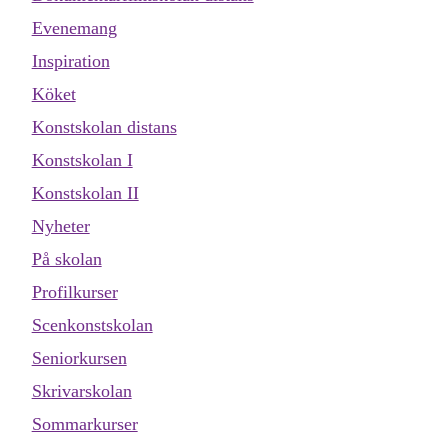
Evenemang
Inspiration
Köket
Konstskolan distans
Konstskolan I
Konstskolan II
Nyheter
På skolan
Profilkurser
Scenkonstskolan
Seniorkursen
Skrivarskolan
Sommarkurser