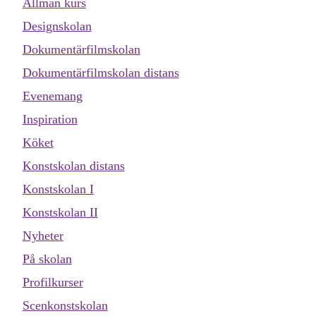
Allmän kurs
Designskolan
Dokumentärfilmskolan
Dokumentärfilmskolan distans
Evenemang
Inspiration
Köket
Konstskolan distans
Konstskolan I
Konstskolan II
Nyheter
På skolan
Profilkurser
Scenkonstskolan