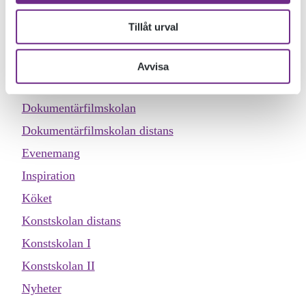
Tillåt urval
KATEGORIER
Allmän kurs
Avvisa
Designskolan
Dokumentärfilmskolan
Dokumentärfilmskolan distans
Evenemang
Inspiration
Köket
Konstskolan distans
Konstskolan I
Konstskolan II
Nyheter