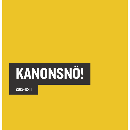
KANONSNÖ!
2012-12-11