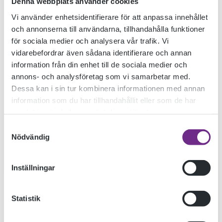
Denna webbplats använder cookies
Vi använder enhetsidentifierare för att anpassa innehållet
och annonserna till användarna, tillhandahålla funktioner
för sociala medier och analysera vår trafik. Vi
vidarebefordrar även sådana identifierare och annan
information från din enhet till de sociala medier och
annons- och analysföretag som vi samarbetar med.
Dessa kan i sin tur kombinera informationen med annan
information som du har tillhandahållit eller som de har
samlat in när du har använt deras tjänster.
Samtyckesval
Nödvändig
Inställningar
Statistik