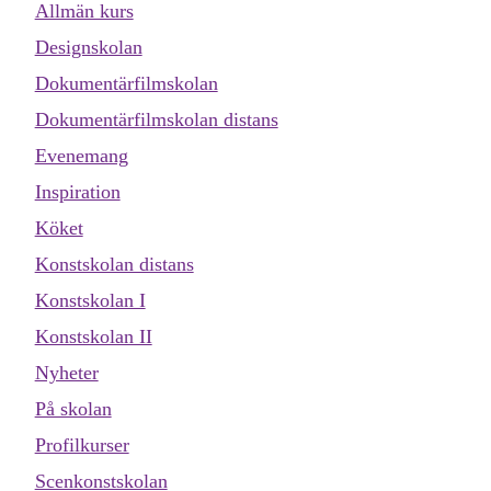
Allmän kurs
Designskolan
Dokumentärfilmskolan
Dokumentärfilmskolan distans
Evenemang
Inspiration
Köket
Konstskolan distans
Konstskolan I
Konstskolan II
Nyheter
På skolan
Profilkurser
Scenkonstskolan