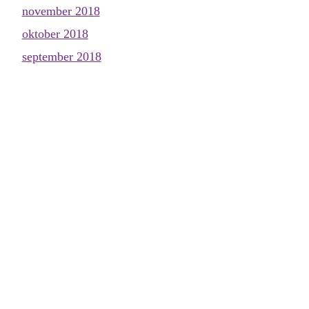
november 2018
oktober 2018
september 2018
augusti 2018
juni 2018
maj 2018
april 2018
mars 2018
februari 2018
januari 2018
december 2017
november 2017
oktober 2017
september 2017