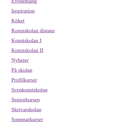
Evenemang
Inspiration
Köket
Konstskolan distans
Konstskolan I
Konstskolan II
Nyheter
På skolan
Profilkurser
Scenkonstskolan
Seniorkursen
Skrivarskolan
Sommarkurser