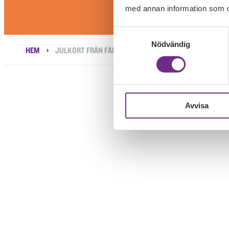
med annan information som du 
Samtyckesval
Nödvändig
›
HEM
JULKORT FRÅN FÅKEN
Avvisa