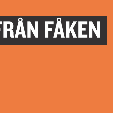
FRÅN FÅKEN