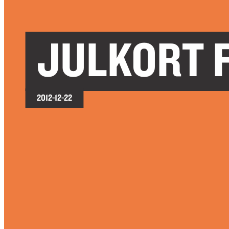
JULKORT 
2012-12-22