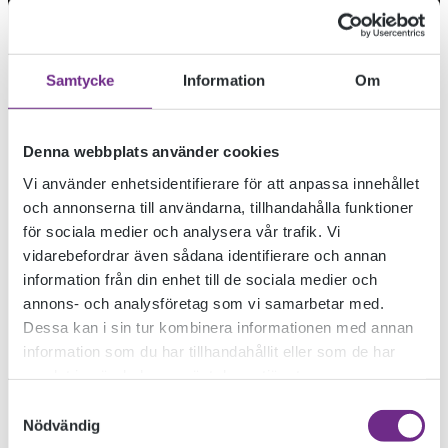
Samtycke
Information
Om
Denna webbplats använder cookies
Vi använder enhetsidentifierare för att anpassa innehållet
och annonserna till användarna, tillhandahålla funktioner
för sociala medier och analysera vår trafik. Vi
vidarebefordrar även sådana identifierare och annan
information från din enhet till de sociala medier och
JULKALENDERN 3
annons- och analysföretag som vi samarbetar med.
Dessa kan i sin tur kombinera informationen med annan
information som du har tillhandahållit eller som de har
DECEMBER
samlat in när du har använt deras tjänster.
Samtyckesval
Nödvändig
2020-12-03