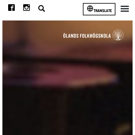
TRANSLATE
Meny