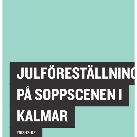
JULFÖRESTÄLLNIN
PÅ SOPPSCENEN I
KALMAR
2013-12-02