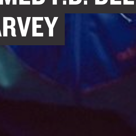
ARVEY