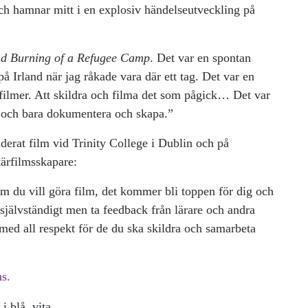
ch hamnar mitt i en explosiv händelseutveckling på
nd Burning of a Refugee Camp
. Det var en spontan
å Irland när jag råkade vara där ett tag. Det var en
 filmer. Att skildra och filma det som pågick… Det var
a och bara dokumentera och skapa.”
derat film vid Trinity College i Dublin och på
ärfilmsskapare:
 du vill göra film, det kommer bli toppen för dig och
a självständigt men ta feedback från lärare och andra
d med all respekt för de du ska skildra och samarbeta
s.