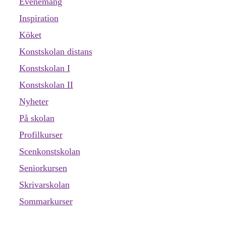
Evenemang
Inspiration
Köket
Konstskolan distans
Konstskolan I
Konstskolan II
Nyheter
På skolan
Profilkurser
Scenkonstskolan
Seniorkursen
Skrivarskolan
Sommarkurser