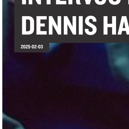
DENNIS H
2025-02-03