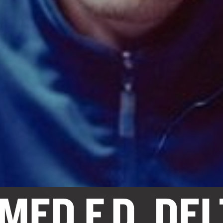
MED F.D. DE