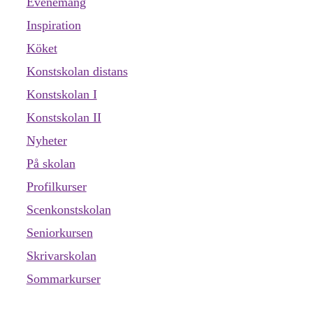
Evenemang
Inspiration
Köket
Konstskolan distans
Konstskolan I
Konstskolan II
Nyheter
På skolan
Profilkurser
Scenkonstskolan
Seniorkursen
Skrivarskolan
Sommarkurser