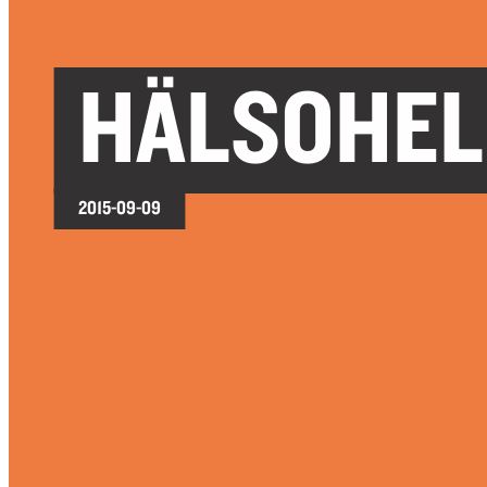
HÄLSOHE
2015-09-09