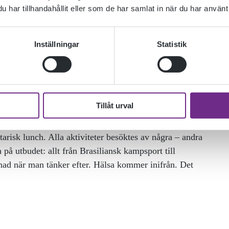
har tillhandahållit eller som de har samlat in när du har använt 
Inställningar
Statistik
Tillåt urval
e har fått träffa lokala föreningar, lyssnat till
tarisk lunch. Alla aktiviteter besöktes av några – andra
å utbudet: allt från Brasiliansk kampsport till
llnad när man tänker efter. Hälsa kommer inifrån. Det