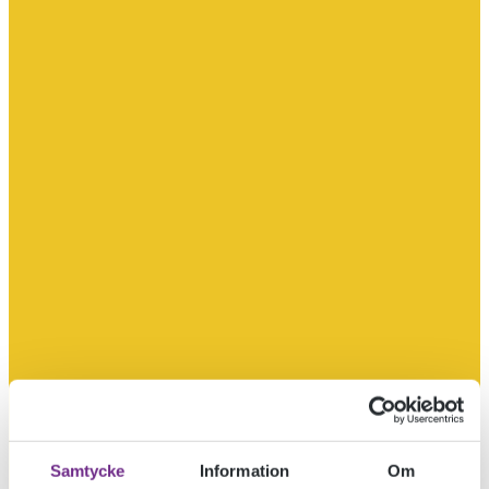
Samtycke
Information
Om