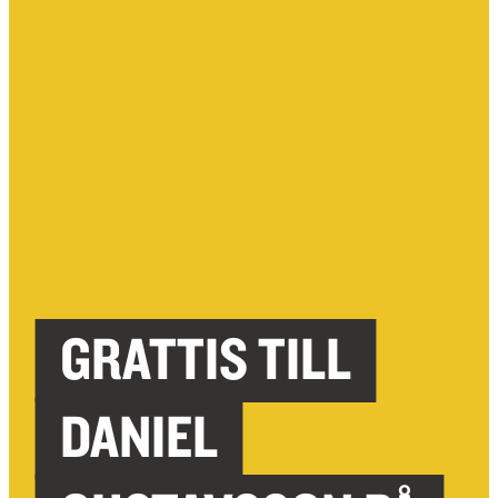
GRATTIS TILL
DANIEL