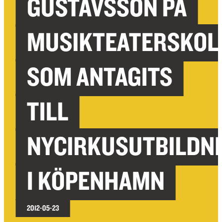
GUSTAVSSON PÅ
MUSIKTEATERSKOL
SOM ANTAGITS
TILL
NYCIRKUSUTBILDN
I KÖPENHAMN
2012-05-23