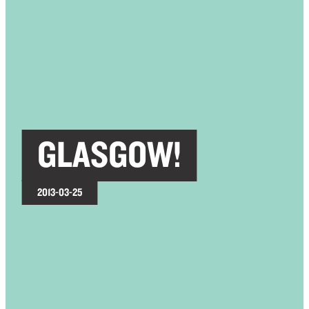
GLASGOW!
2013-03-25