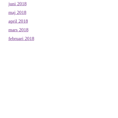
juni 2018
maj 2018
april 2018
mars 2018
februari 2018
januari 2018
december 2017
november 2017
oktober 2017
september 2017
augusti 2017
juli 2017
juni 2017
maj 2017