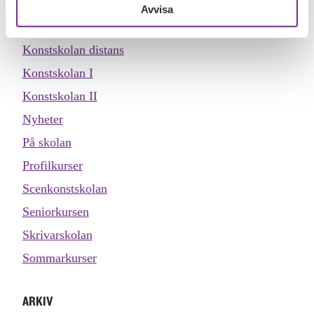
Inspiration
Avvisa
Köket
Konstskolan distans
Konstskolan I
Konstskolan II
Nyheter
På skolan
Profilkurser
Scenkonstskolan
Seniorkursen
Skrivarskolan
Sommarkurser
ARKIV