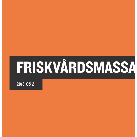
FRISKVÅRDSMASSA
2013-05-21