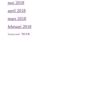
maj 2018
april 2018
mars 2018
februari 2018
januari 2018
december 2017
november 2017
oktober 2017
september 2017
augusti 2017
juli 2017
juni 2017
maj 2017
april 2017