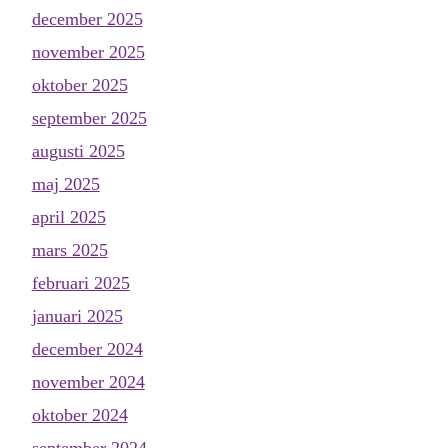
december 2025
november 2025
oktober 2025
september 2025
augusti 2025
maj 2025
april 2025
mars 2025
februari 2025
januari 2025
december 2024
november 2024
oktober 2024
september 2024