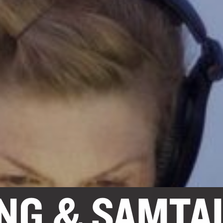
ING & SAMTA