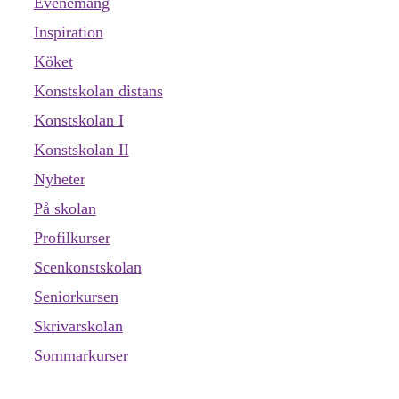
Evenemang
Inspiration
Köket
Konstskolan distans
Konstskolan I
Konstskolan II
Nyheter
På skolan
Profilkurser
Scenkonstskolan
Seniorkursen
Skrivarskolan
Sommarkurser