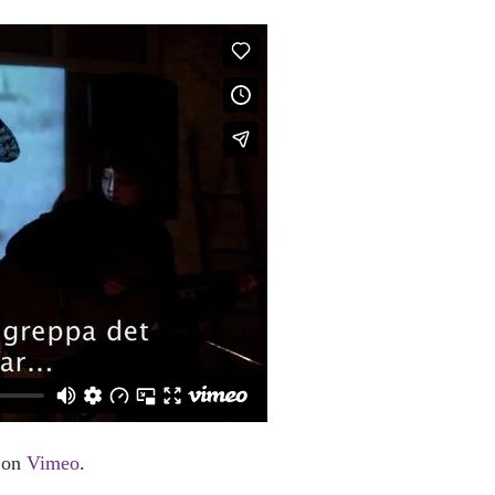
on
Vimeo
.