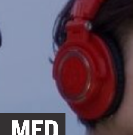
L MED