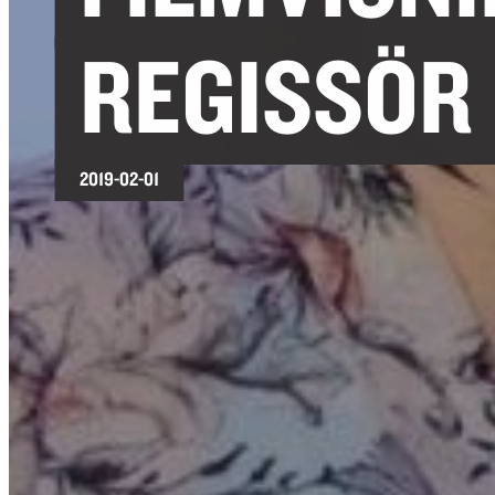
REGISSÖR 
2019-02-01