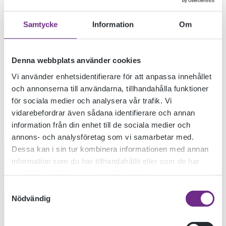
Samtycke
Information
Om
Denna webbplats använder cookies
Vi använder enhetsidentifierare för att anpassa innehållet
och annonserna till användarna, tillhandahålla funktioner
FILM SOM KONST
för sociala medier och analysera vår trafik. Vi
vidarebefordrar även sådana identifierare och annan
information från din enhet till de sociala medier och
MED SALAD
annons- och analysföretag som vi samarbetar med.
Dessa kan i sin tur kombinera informationen med annan
information som du har tillhandahållit eller som de har
HILOWLE
samlat in när du har använt deras tjänster.
Samtyckesval
Nödvändig
2025-12-01