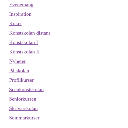
Evenemang
Inspiration
Köket
Konstskolan distans
Konstskolan I
Konstskolan II
Nyheter
På skolan
Profilkurser
Scenkonstskolan
Seniorkursen
Skrivarskolan
Sommarkurser