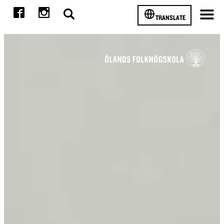
TRANSLATE
Meny