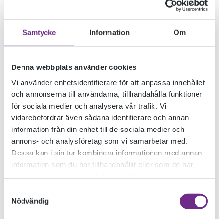
FILM OCH SAMTAL
Samtycke
Information
Om
1/4:
Denna webbplats använder cookies
Vi använder enhetsidentifierare för att anpassa innehållet
och annonserna till användarna, tillhandahålla funktioner
ARMBRYTERSKAN
för sociala medier och analysera vår trafik. Vi
vidarebefordrar även sådana identifierare och annan
information från din enhet till de sociala medier och
FRÅN
annons- och analysföretag som vi samarbetar med.
Dessa kan i sin tur kombinera informationen med annan
information som du har tillhandahållit eller som de har
ENSAMHETEN
samlat in när du har använt deras tjänster.
Samtyckesval
Nödvändig
2025-03-25