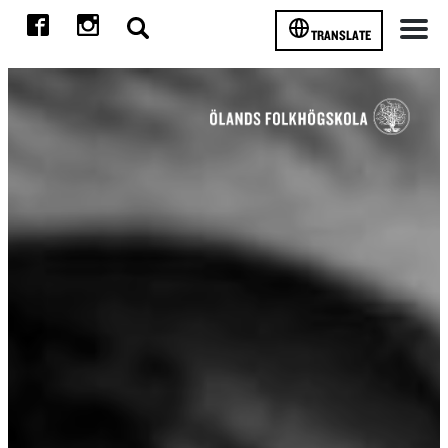
TRANSLATE
Meny