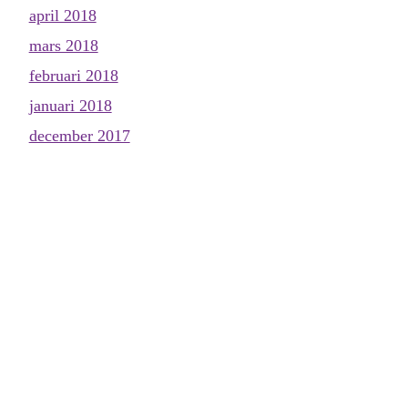
april 2018
mars 2018
februari 2018
januari 2018
december 2017
november 2017
oktober 2017
september 2017
augusti 2017
juli 2017
juni 2017
maj 2017
april 2017
mars 2017