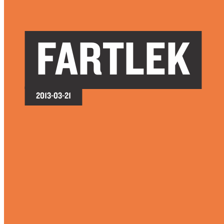
FARTLEK
2013-03-21