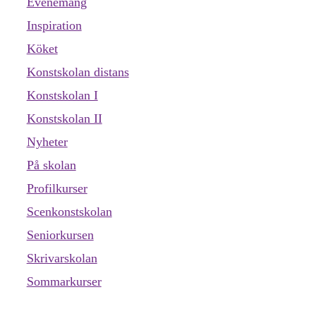
Evenemang
Inspiration
Köket
Konstskolan distans
Konstskolan I
Konstskolan II
Nyheter
På skolan
Profilkurser
Scenkonstskolan
Seniorkursen
Skrivarskolan
Sommarkurser