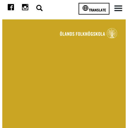
TRANSLATE
Meny