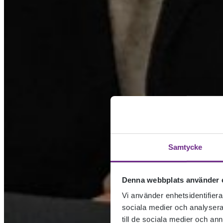
Samtycke
Denna webbplats använder 
Vi använder enhetsidentifierar
sociala medier och analysera 
till de sociala medier och a