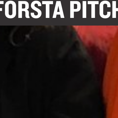
 FÖRSTA PITC