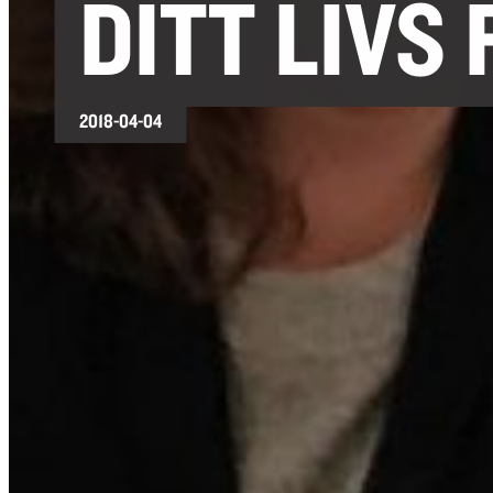
DITT LIVS
2018-04-04