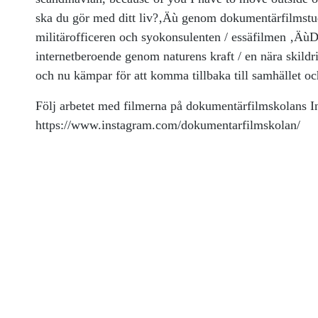
ska du gör med ditt liv?‚Äù genom dokumentärfilmstu
militärofficeren och syokonsulenten / essäfilmen ‚ÄùDi
internetberoende genom naturens kraft / en nära skil
och nu kämpar för att komma tillbaka till samhället och
Följ arbetet med filmerna på dokumentärfilmskolans I
https://www.instagram.com/dokumentarfilmskolan/