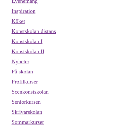
Evenemang
Inspiration
Köket
Konstskolan distans
Konstskolan I
Konstskolan II
Nyheter
På skolan
Profilkurser
Scenkonstskolan
Seniorkursen
Skrivarskolan
Sommarkurser