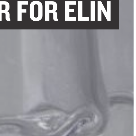
 FÖR ELIN