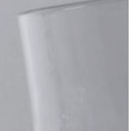
APANDE – FÖR SENIORER
ET – FÖR SENIORER
ER