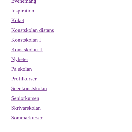
Evenemang
Inspiration
Köket
Konstskolan distans
Konstskolan I
Konstskolan II
Nyheter
På skolan
Profilkurser
Scenkonstskolan
Seniorkursen
Skrivarskolan
Sommarkurser