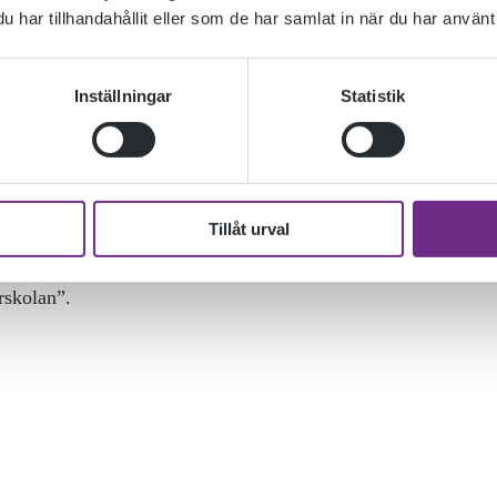
har tillhandahållit eller som de har samlat in när du har använt 
Inställningar
Statistik
Tillåt urval
Audition hålls 25 & 26 april. Nu finns texter till
rskolan”.