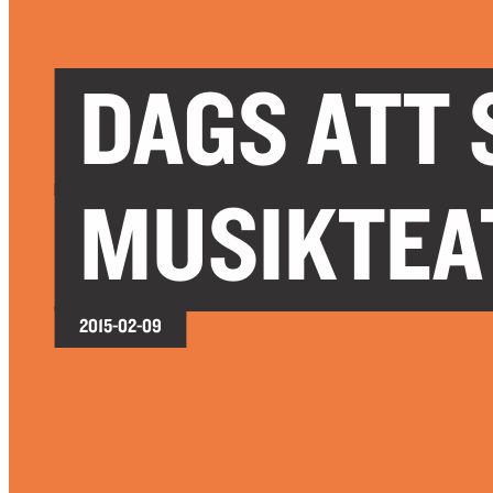
DAGS ATT 
MUSIKTEA
2015-02-09