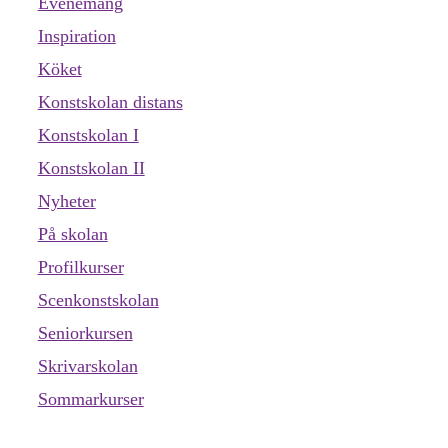
Evenemang
Inspiration
Köket
Konstskolan distans
Konstskolan I
Konstskolan II
Nyheter
På skolan
Profilkurser
Scenkonstskolan
Seniorkursen
Skrivarskolan
Sommarkurser