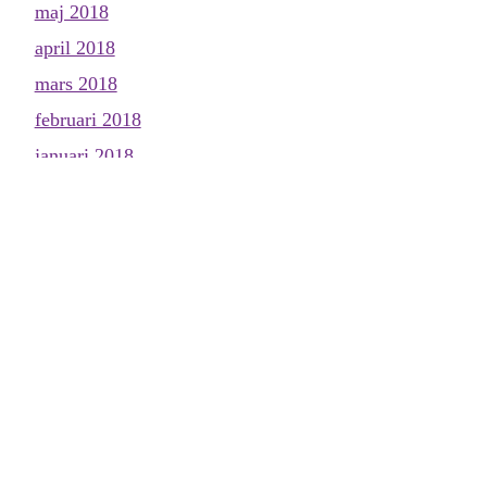
maj 2018
april 2018
mars 2018
februari 2018
januari 2018
december 2017
november 2017
oktober 2017
september 2017
augusti 2017
juli 2017
juni 2017
maj 2017
april 2017