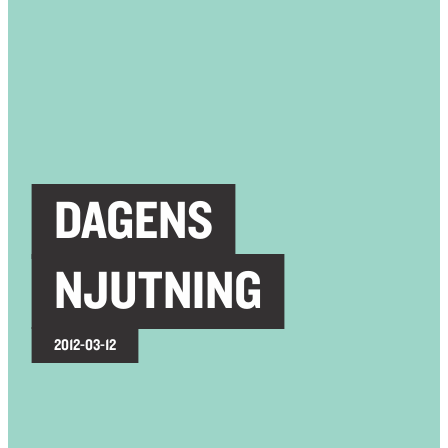
DAGENS
NJUTNING
2012-03-12