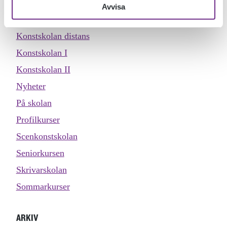
Inspiration
Avvisa
Köket
Konstskolan distans
Konstskolan I
Konstskolan II
Nyheter
På skolan
Profilkurser
Scenkonstskolan
Seniorkursen
Skrivarskolan
Sommarkurser
ARKIV