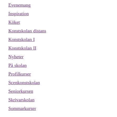
Evenemang
Inspiration
Köket
Konstskolan distans
Konstskolan I
Konstskolan II
Nyheter
På skolan
Profilkurser
Scenkonstskolan
Seniorkursen
Skrivarskolan
Sommarkurser