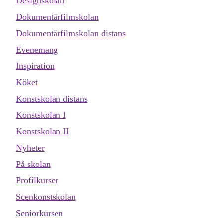
Designskolan
Dokumentärfilmskolan
Dokumentärfilmskolan distans
Evenemang
Inspiration
Köket
Konstskolan distans
Konstskolan I
Konstskolan II
Nyheter
På skolan
Profilkurser
Scenkonstskolan
Seniorkursen