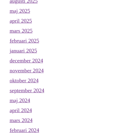
augusti 2025
maj 2025
april 2025
mars 2025
februari 2025
januari 2025
december 2024
november 2024
oktober 2024
september 2024
maj 2024
april 2024
mars 2024
februari 2024