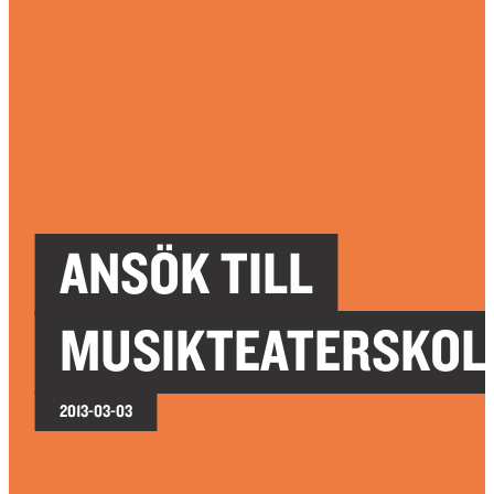
ANSÖK TILL
MUSIKTEATERSKOL
2013-03-03