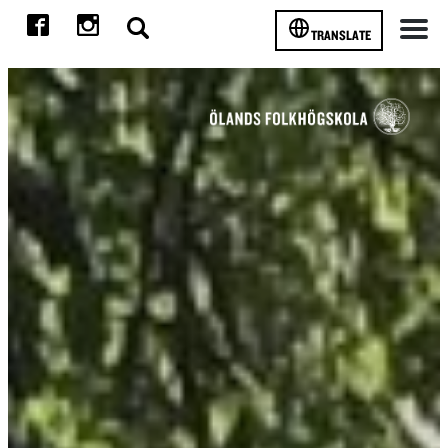
TRANSLATE
Meny