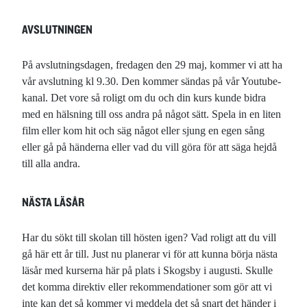
AVSLUTNINGEN
På avslutningsdagen, fredagen den 29 maj, kommer vi att ha
vår avslutning kl 9.30. Den kommer sändas på vår Youtube-
kanal. Det vore så roligt om du och din kurs kunde bidra
med en hälsning till oss andra på något sätt. Spela in en liten
film eller kom hit och säg något eller sjung en egen sång
eller gå på händerna eller vad du vill göra för att säga hejdå
till alla andra.
NÄSTA LÄSÅR
Har du sökt till skolan till hösten igen? Vad roligt att du vill
gå här ett år till. Just nu planerar vi för att kunna börja nästa
läsår med kurserna här på plats i Skogsby i augusti. Skulle
det komma direktiv eller rekommendationer som gör att vi
inte kan det så kommer vi meddela det så snart det händer i