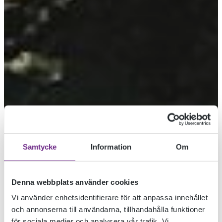
Samtycke
Information
Om
Denna webbplats använder cookies
Vi använder enhetsidentifierare för att anpassa innehållet
och annonserna till användarna, tillhandahålla funktioner
ÅKES BREV TILL
för sociala medier och analysera vår trafik. Vi