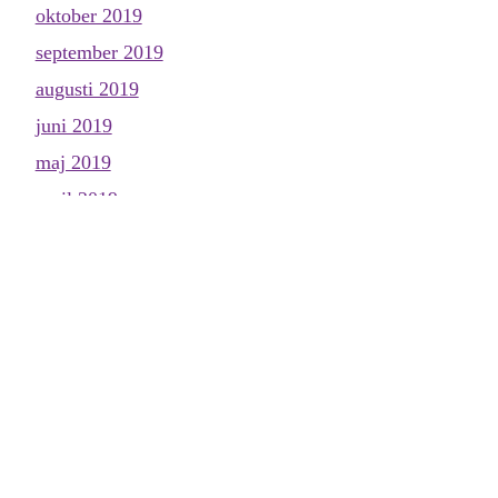
oktober 2019
september 2019
augusti 2019
juni 2019
maj 2019
april 2019
mars 2019
februari 2019
januari 2019
november 2018
oktober 2018
september 2018
augusti 2018
juni 2018