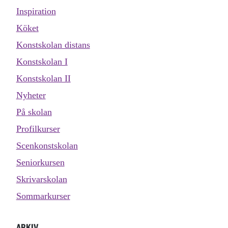
Inspiration
Köket
Konstskolan distans
Konstskolan I
Konstskolan II
Nyheter
På skolan
Profilkurser
Scenkonstskolan
Seniorkursen
Skrivarskolan
Sommarkurser
ARKIV