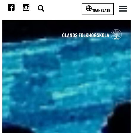
TRANSLATE
Meny