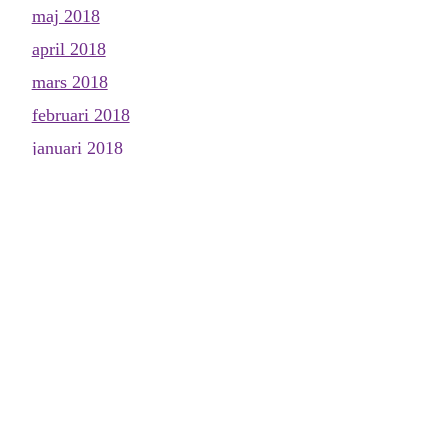
maj 2018
april 2018
mars 2018
februari 2018
januari 2018
december 2017
november 2017
oktober 2017
september 2017
augusti 2017
juli 2017
juni 2017
maj 2017
april 2017