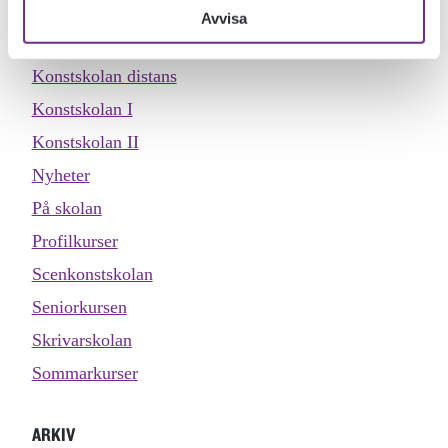
Inspiration
Avvisa
Köket
Konstskolan distans
Konstskolan I
Konstskolan II
Nyheter
På skolan
Profilkurser
Scenkonstskolan
Seniorkursen
Skrivarskolan
Sommarkurser
ARKIV