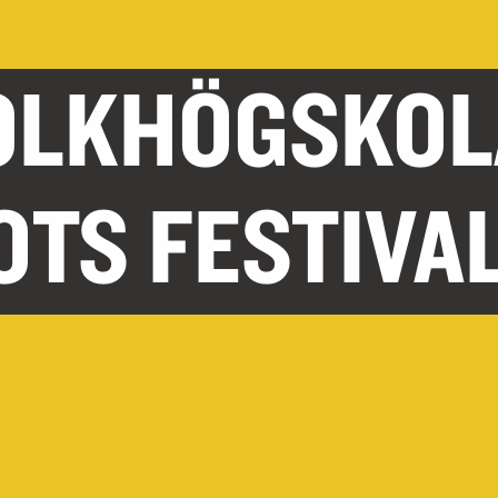
OLKHÖGSKOL
TS FESTIVA