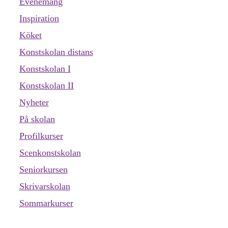
Evenemang
Inspiration
Köket
Konstskolan distans
Konstskolan I
Konstskolan II
Nyheter
På skolan
Profilkurser
Scenkonstskolan
Seniorkursen
Skrivarskolan
Sommarkurser