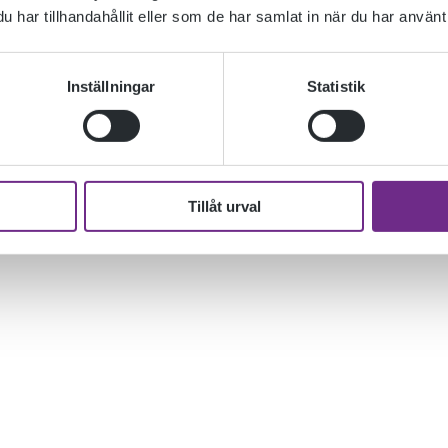
har tillhandahållit eller som de har samlat in när du har använt 
Inställningar
Statistik
Tillåt urval
sentanter från Ölands Folkhögskola på ÖLAND ROOTS