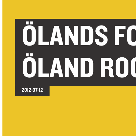
ÖLANDS F
ÖLAND ROO
2012-07-12