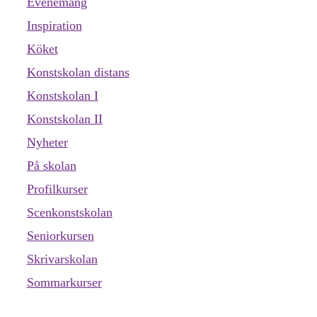
Evenemang
Inspiration
Köket
Konstskolan distans
Konstskolan I
Konstskolan II
Nyheter
På skolan
Profilkurser
Scenkonstskolan
Seniorkursen
Skrivarskolan
Sommarkurser