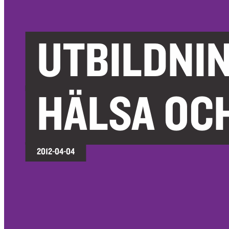
UTBILDNI
HÄLSA OC
2012-04-04