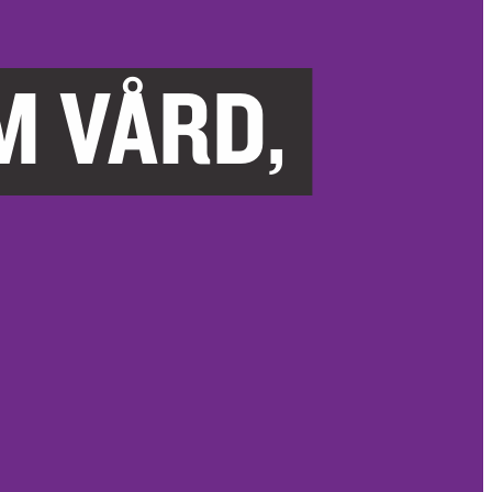
M VÅRD,