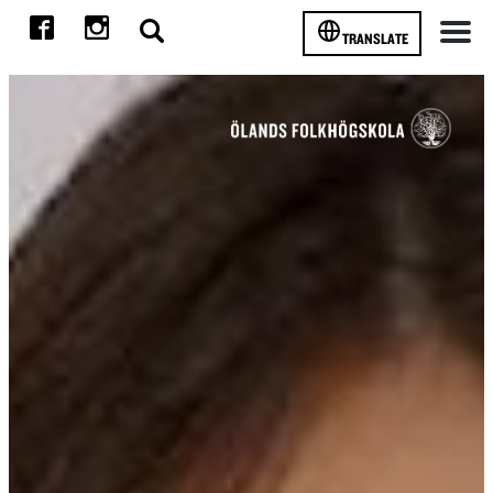
TRANSLATE
Meny