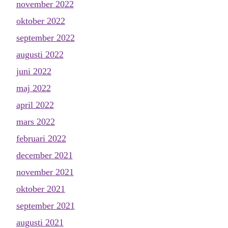
november 2022
oktober 2022
september 2022
augusti 2022
juni 2022
maj 2022
april 2022
mars 2022
februari 2022
december 2021
november 2021
oktober 2021
september 2021
augusti 2021