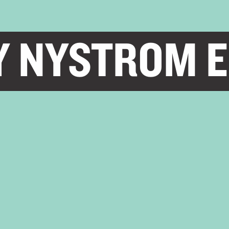
Y NYSTROM E