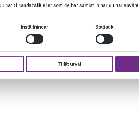
har tillhandahållit eller som de har samlat in när du har använt 
Inställningar
Statistik
Tillåt urval
(Ölands konstkola) Greta Weibulls performance i