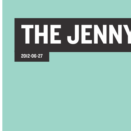
THE JENN
2012-06-27