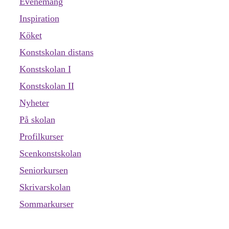
Evenemang
Inspiration
Köket
Konstskolan distans
Konstskolan I
Konstskolan II
Nyheter
På skolan
Profilkurser
Scenkonstskolan
Seniorkursen
Skrivarskolan
Sommarkurser