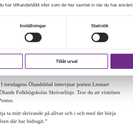
har tillhandahållit eller som de har samlat in när du har använt 
Inställningar
Statistik
Tillåt urval
samling ”När marken är platt sjunker himlen.”
 I torsdagens Ölandsblad intervjuar poeten Lennart
Ölands Folkhögskolas Skrivarlinje. Tror du att vistelsen
 Pontus
ja ta mitt skrivande på allvar och i och med det börja
lsen där har bidragit.”