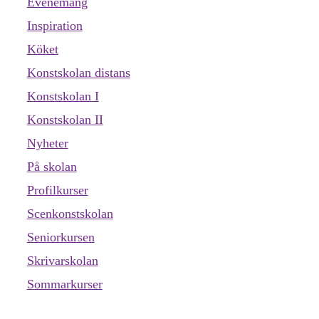
Evenemang
Inspiration
Köket
Konstskolan distans
Konstskolan I
Konstskolan II
Nyheter
På skolan
Profilkurser
Scenkonstskolan
Seniorkursen
Skrivarskolan
Sommarkurser