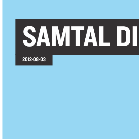
SAMTAL D
2012-08-03