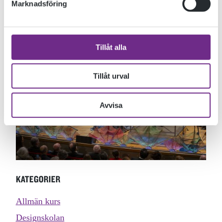
Marknadsföring
formgivit och tillverkat årets färgsprakande dekorationer till
Nobel Price Concert.
Tillåt alla
Tillåt urval
Avvisa
KATEGORIER
Allmän kurs
Designskolan