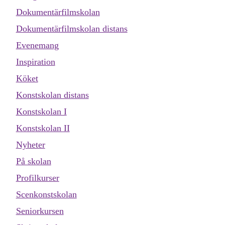
Dokumentärfilmskolan
Dokumentärfilmskolan distans
Evenemang
Inspiration
Köket
Konstskolan distans
Konstskolan I
Konstskolan II
Nyheter
På skolan
Profilkurser
Scenkonstskolan
Seniorkursen