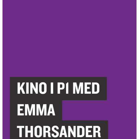
KINO I P1 MED
EMMA
THORSANDER