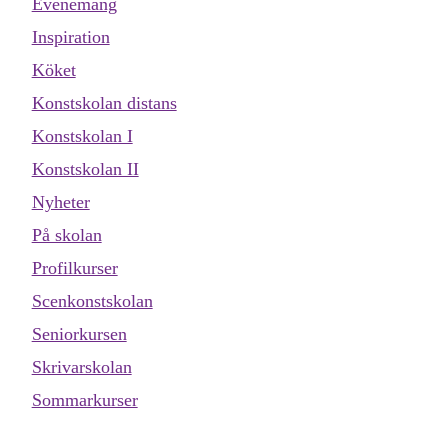
Evenemang
Inspiration
Köket
Konstskolan distans
Konstskolan I
Konstskolan II
Nyheter
På skolan
Profilkurser
Scenkonstskolan
Seniorkursen
Skrivarskolan
Sommarkurser