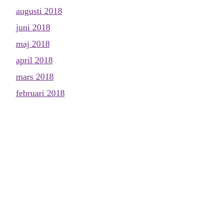
augusti 2018
juni 2018
maj 2018
april 2018
mars 2018
februari 2018
januari 2018
december 2017
november 2017
oktober 2017
september 2017
augusti 2017
juli 2017