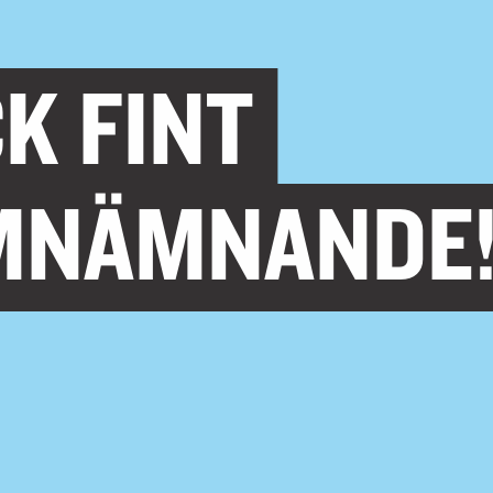
CK FINT
MNÄMNANDE