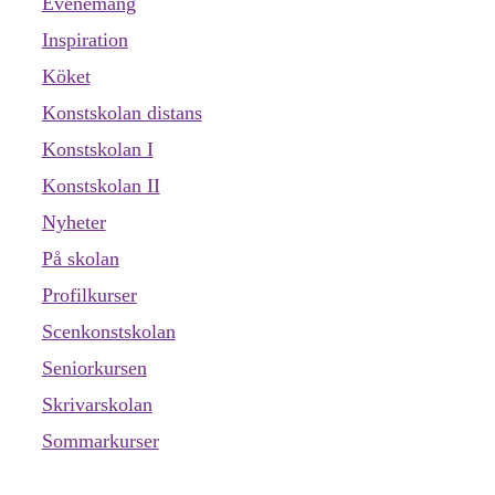
Evenemang
Inspiration
Köket
Konstskolan distans
Konstskolan I
Konstskolan II
Nyheter
På skolan
Profilkurser
Scenkonstskolan
Seniorkursen
Skrivarskolan
Sommarkurser