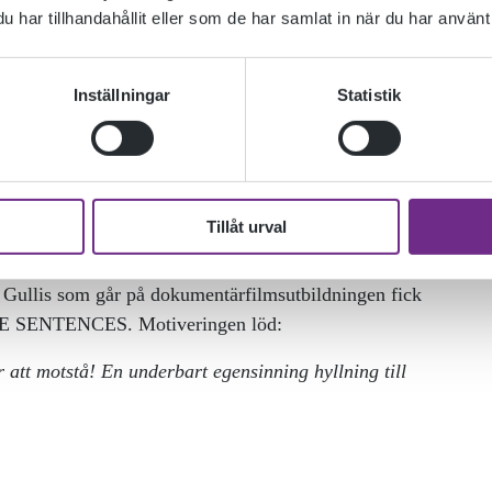
har tillhandahållit eller som de har samlat in när du har använt 
Inställningar
Statistik
Tillåt urval
tan. Novemberfestivalen är Sveriges största filmfestival
tt Gullis som går på dokumentärfilmsutbildningen fick
LE SENTENCES. Motiveringen löd:
 att motstå! En underbart egensinning hyllning till