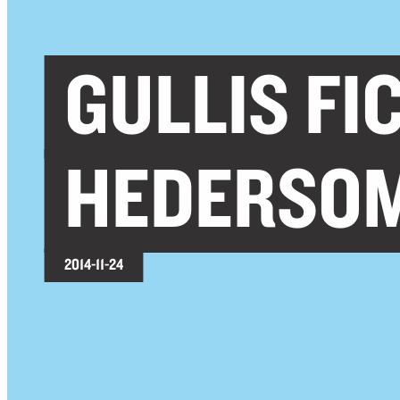
GULLIS FI
HEDERSO
2014-11-24