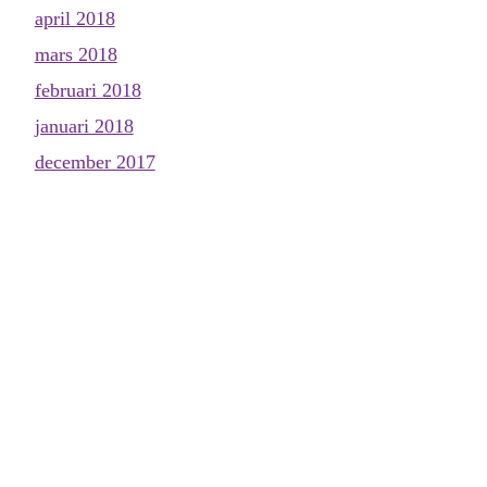
april 2018
mars 2018
februari 2018
januari 2018
december 2017
november 2017
oktober 2017
september 2017
augusti 2017
juli 2017
juni 2017
maj 2017
april 2017
mars 2017