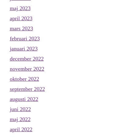
maj 2023
april 2023
mars 2023
februari 2023
januari 2023
december 2022
november 2022
oktober 2022
september 2022
augusti 2022
juni 2022
maj 2022
april 2022