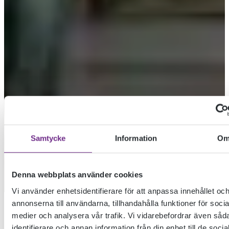
ARBETSSÄTT
Samtycke
Information
O
SE ALLA BILDER
ANSÖK NU
Denna webbplats använder cookies
Vi använder enhetsidentifierare för att anpassa innehållet oc
annonserna till användarna, tillhandahålla funktioner för socia
medier och analysera vår trafik. Vi vidarebefordrar även såd
LÄS MER
identifierare och annan information från din enhet till de socia