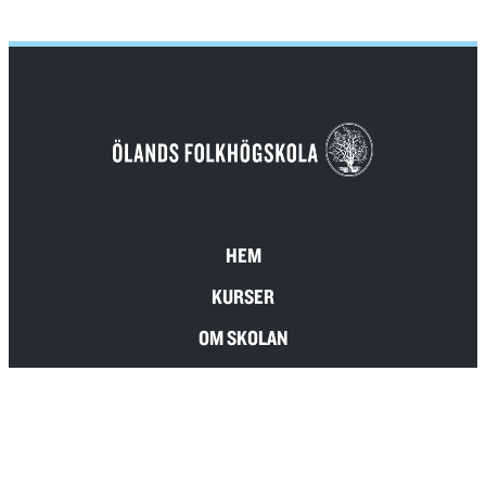
HEM
KURSER
OM SKOLAN
MAT & KONFERENS
JUST NU
KONTAKT