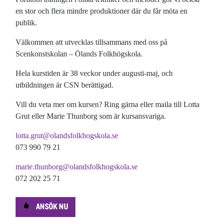
en stor och flera mindre produktioner där du får möta en
publik.
Välkommen att utvecklas tillsammans med oss på
Scenkonstskolan – Ölands Folkhögskola.
Hela kurstiden är 38 veckor under augusti-maj, och
utbildningen är CSN berättigad.
Vill du veta mer om kursen? Ring gärna eller maila till Lotta
Grut eller Marie Thunborg som är kursansvariga.
lotta.grut@olandsfolkhogskola.se
073 990 79 21
marie.thunborg@olandsfolkhogskola.se
072 202 25 71
ANSÖK NU