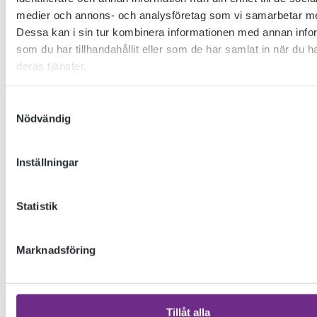
medier och annons- och analysföretag som vi samarbetar m
Dessa kan i sin tur kombinera informationen med annan info
som du har tillhandahållit eller som de har samlat in när du h
deras tjänster.
Samtyckesval
Nödvändig
Inställningar
Statistik
Marknadsföring
SCENKONSTSKOLAN
Grundläggande undervisning i
Tillåt alla