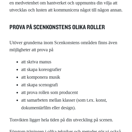
en medvetenhet om hantverket och uppmuntra din vilja att
utvecklas och lusten att kommunicera något till någon annan.
PROVA PÅ SCENKONSTENS OLIKA ROLLER
Utöver grunderna inom Scenkonstens områden finns även
möjligheter att prova på
att skriva manus
att skapa koreografier
att komponera musik
att skapa scenografi
att prova rollen som producent
att samarbeten mellan klasser (som t.ex. konst,
dokumentärfilm eller design).
Tonvikten ligger hela tiden på din utveckling på scenen.
Förutom träningen i olika tekniker och metoder gör vi också