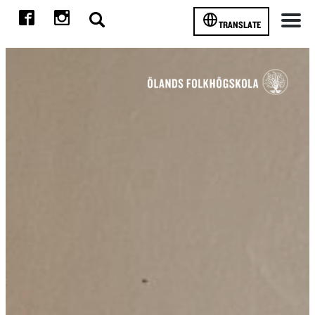
TRANSLATE
Meny