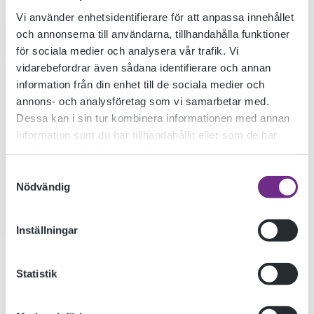
Vi använder enhetsidentifierare för att anpassa innehållet
och annonserna till användarna, tillhandahålla funktioner
för sociala medier och analysera vår trafik. Vi
vidarebefordrar även sådana identifierare och annan
information från din enhet till de sociala medier och
annons- och analysföretag som vi samarbetar med.
Dessa kan i sin tur kombinera informationen med annan
LÄRARE
information som du har tillhandahållit eller som de har
samlat in när du har använt deras tjänster.
Samtyckesval
Nödvändig
ANSÖK NU
Inställningar
Statistik
LÄS MER