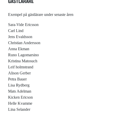
GÄSTLÄRARE
Exempel på gästlärare under senaste åren
Sara-Vide Ericsson
Carl Lind
Jens Evaldsson
Christian Andersson
Anna Ekman
Runo Lagomarsino
Kristina Matosuch
Leif holmstrand
Alison Gerber
Petra Bauer
Lisa Rydberg
Mats Adelman
Kicken Ericson
Helle Kvamme
Lina Selander