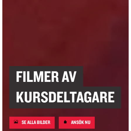
FILMER AV
KURSDELTAGARE
SE ALLA BILDER
ANSÖK NU