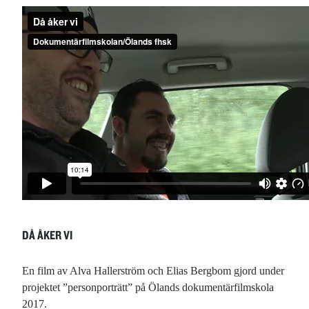
DÅ ÅKER VI
En film av Alva Hallerström och Elias Bergbom gjord under
projektet ”personporträtt” på Ölands dokumentärfilmskola
2017.