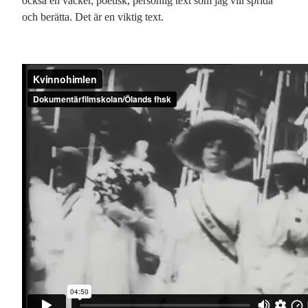
också en vacker, poetisk, personlig text som jag vill sprida
och berätta. Det är en viktig text.