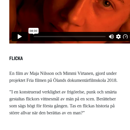
FLICKA
En film av Maja Nilsson och Mimmi Virtanen, gjord under
projektet Fria filmen på Ölands dokumentärfilmskola 2018.
”I en konstruerad verklighet av frigörelse, punk och smärta
gestaltas flickors vittnesmål av män på en scen. Berättelser
som sägs högt för första gången. Tas en flickas historia på
större allvar när den berättas av en man?”