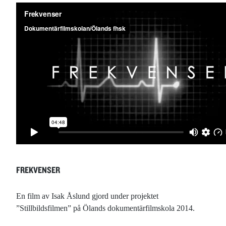
FREKVENSER
En film av Isak Åslund gjord under projektet
”Stillbildsfilmen” på Ölands dokumentärfilmskola 2014.