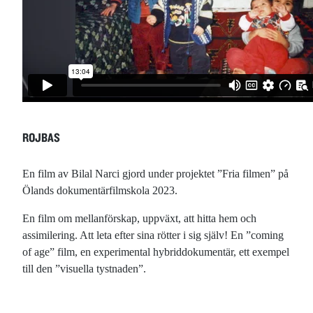
ROJBAS
En film av Bilal Narci gjord under projektet ”Fria filmen” på
Ölands dokumentärfilmskola 2023.
En film om mellanförskap, uppväxt, att hitta hem och
assimilering. Att leta efter sina rötter i sig själv! En ”coming
of age” film, en experimental hybriddokumentär, ett exempel
till den ”visuella tystnaden”.