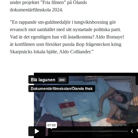
under projektet ”Fria filmen” på Ölands
dokumentärfilmskola 2024.
”En rappande sm-guldmedaljör i tungviktsboxning gör
revansch mot samhället med sitt nystartade politiska parti.
Vad är det egentligen han vill åstadkomma? Aldo Bomaye!
är kortfilmen som försöker pussla ihop frågestecken kring
Skarpnäcks lokala hjälte, Aldo Colliander.”