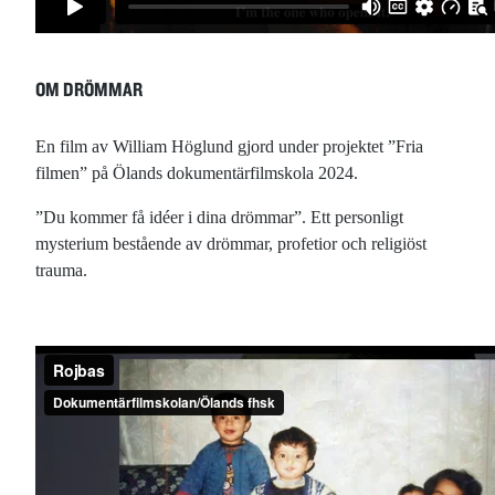
OM DRÖMMAR
En film av William Höglund gjord under projektet ”Fria
filmen” på Ölands dokumentärfilmskola 2024.
”Du kommer få idéer i dina drömmar”. Ett personligt
mysterium bestående av drömmar, profetior och religiöst
trauma.