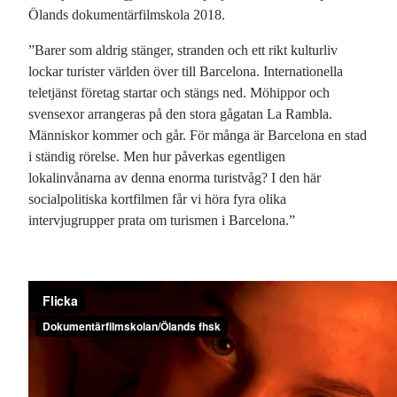
Ölands dokumentärfilmskola 2018.
”Barer som aldrig stänger, stranden och ett rikt kulturliv
lockar turister världen över till Barcelona. Internationella
teletjänst företag startar och stängs ned. Möhippor och
svensexor arrangeras på den stora gågatan La Rambla.
Människor kommer och går. För många är Barcelona en stad
i ständig rörelse. Men hur påverkas egentligen
lokalinvånarna av denna enorma turistvåg? I den här
socialpolitiska kortfilmen får vi höra fyra olika
intervjugrupper prata om turismen i Barcelona.”