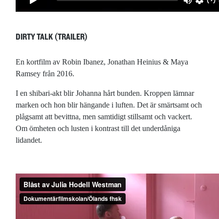
DIRTY TALK (TRAILER)
En kortfilm av Robin Ibanez, Jonathan Heinius & Maya
Ramsey från 2016.
I en shibari-akt blir Johanna hårt bunden. Kroppen lämnar
marken och hon blir hängande i luften. Det är smärtsamt och
plågsamt att bevittna, men samtidigt stillsamt och vackert.
Om ömheten och lusten i kontrast till det underdåniga
lidandet.