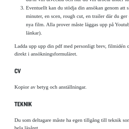
Eventuellt kan du stödja din ansökan genom att 
minuter, en scen, rough cut, en trailer där du ger
nya film. Alla prover måste läggas upp på Youtub
länkar).
Ladda upp upp din pdf med personligt brev, filmidén oc
direkt i ansökningsformuläret.
CV
Kopior av betyg och anställningar.
TEKNIK
Du som deltagare måste ha egen tillgång till teknik s
hela läsåret.