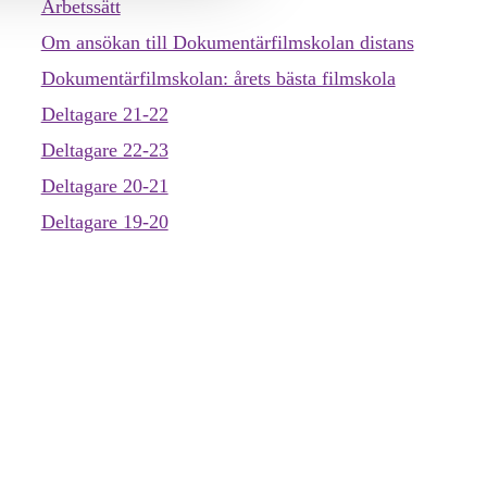
Arbetssätt
Om ansökan till Dokumentärfilm­skolan distans
Dokumentärfilmskolan: årets bästa filmskola
Deltagare 21-22
Deltagare 22-23
Deltagare 20-21
Deltagare 19-20