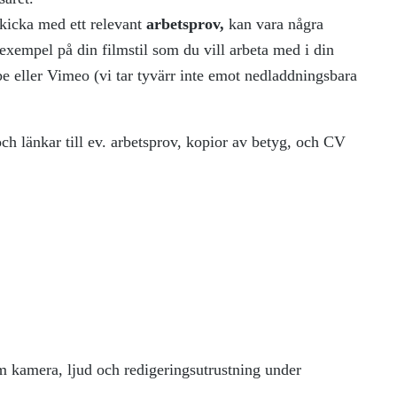
skicka med ett relevant
arbetsprov,
kan vara några
 exempel på din filmstil som du vill arbeta med i din
e eller Vimeo (vi tar tyvärr inte emot nedladdningsbara
h länkar till ev. arbetsprov, kopior av betyg, och CV
om kamera, ljud och redigeringsutrustning under