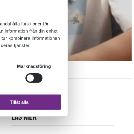
andahålla funktioner för
n information från din enhet
 tur kombinera informationen
deras tjänster.
Marknadsföring
S
Tillåt alla
LÄS MER