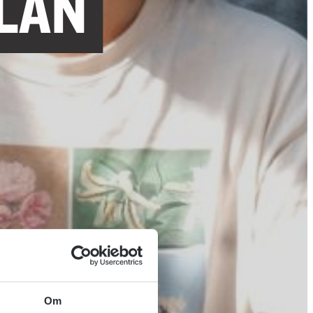
LAN
Om