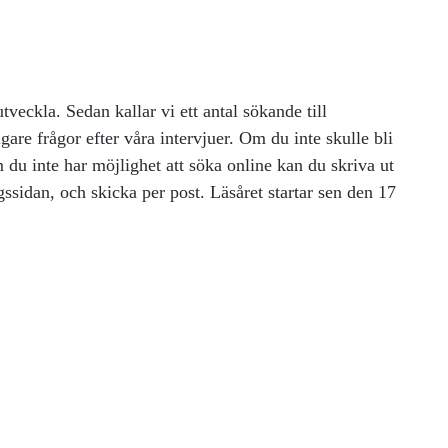
tveckla. Sedan kallar vi ett antal sökande till
igare frågor efter våra intervjuer. Om du inte skulle bli
 du inte har möjlighet att söka online kan du skriva ut
sidan, och skicka per post. Läsåret startar sen den 17