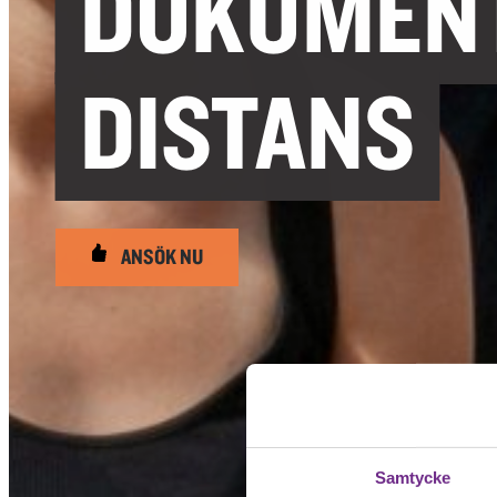
DOKUMENT
DISTANS
ANSÖK NU
Samtycke