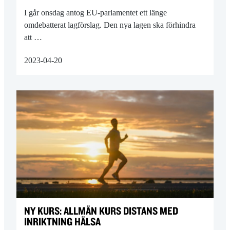
I går onsdag antog EU-parlamentet ett länge
omdebatterat lagförslag. Den nya lagen ska förhindra
att …
2023-04-20
NY KURS: ALLMÄN KURS DISTANS MED
INRIKTNING HÄLSA