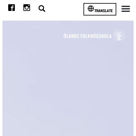
TRANSLATE
Meny