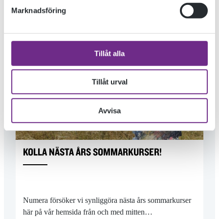
Marknadsföring
« TIDIGARE INLÄGG
NYARE INLÄGG »
Tillåt alla
Tillåt urval
Avvisa
KOLLA NÄSTA ÅRS SOMMARKURSER!
Numera försöker vi synliggöra nästa års sommarkurser
här på vår hemsida från och med mitten…