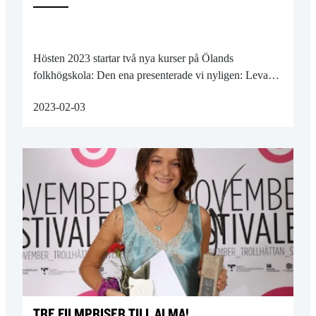
Hösten 2023 startar två nya kurser på Ölands
folkhögskola: Den ena presenterade vi nyligen: Leva…
2023-02-03
TRE FILMPRISER TILL ALMA!