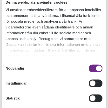
Denna webbplats använder cookies
Vi använder enhetsidentifierare för att anpassa innehållet
och annonserna till användarna, tillhandahålla funktioner
för sociala medier och analysera vår trafik. Vi
vidarebefordrar även sådana identifierare och annan
information från din enhet till de sociala medier och
annons- och analysföretag som vi samarbetar med.
Dessa kan i sin tur kombinera informationen med annan
information som du har tillhandahållit eller som de har
samlat in när du har använt deras tjänster.
Samtyckesval
Nödvändig
Inställningar
Statistik