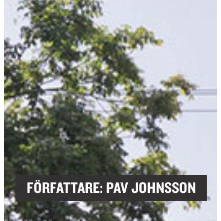
FÖRFATTARE:
PAV JOHNSSON