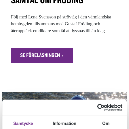
SAMTAL OM FRÖDING
Följ med Lena Svensson på strövtåg i den värmländska
hembygden tillsammans med Gustaf Fröding och
återupptäck en diktare som tål att lyssnas till än idag.
SE FÖRELÄSNINGEN
Samtycke
Information
Om