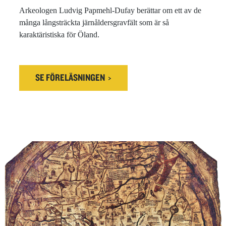
Arkeologen Ludvig Papmehl-Dufay berättar om ett av de
många långsträckta järnåldersgravfält som är så
karaktäristiska för Öland.
SE FÖRELÄSNINGEN