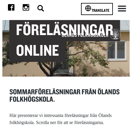
TRANSLATE
Meny
FÖRELÄSNINGAR
ONLINE
SOMMARFÖRELÄSNINGAR FRÅN ÖLANDS
FOLKHÖGSKOLA.
Här presenterar vi intressanta föreläsningar från Ölands
folkhögskola. Scrolla ner för att se föreläsningarna.