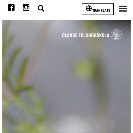
TRANSLATE
Meny