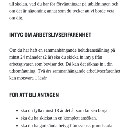
till skolan, vad du har för förväntningar på utbildningen och
om det är någonting annat som du tycker att vi borde veta
om dig.
INTYG OM ARBETSLIVSERFARENHET
Om du har haft en sammanhängande heltidsanställning på
minst 24 månader (2 år) ska du skicka in intyg från
arbetsgivaren som bevisar det. Då kan det räknas in i din
tidsomfattning. Två års sammanhängande arbetlivserfarenhet
kan motsvara 1 läsår.
FÖR ATT BLI ANTAGEN
ska du fylla minst 18 år det år som kursen börjar.
ska du ha skickat in en komplett ansökan.
ska du ha godkända betyg från svensk grundskola