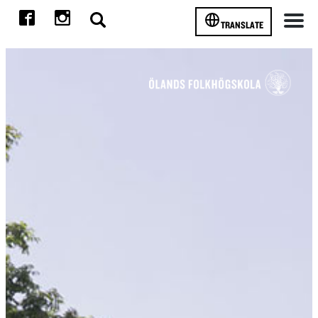
TRANSLATE
Meny