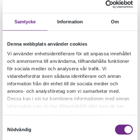
Samtycke
Information
Om
Denna webbplats använder cookies
Vi använder enhetsidentifierare för att anpassa innehållet
och annonserna till användarna, tillhandahålla funktioner
för sociala medier och analysera vår trafik. Vi
vidarebefordrar även sådana identifierare och annan
information från din enhet till de sociala medier och
annons- och analysföretag som vi samarbetar med.
Dessa kan i sin tur kombinera informationen med annan
information som du har tillhandahållit eller som de har
samlat in när du har använt deras tjänster.
Samtyckesval
Nödvändig