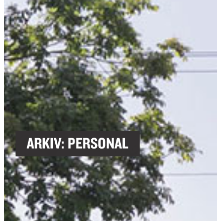
ARKIV:
PERSONAL