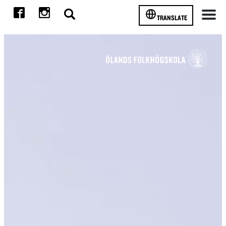
TRANSLATE
Meny