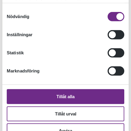
samlat in när du har använt deras tjänster.
Samtyckesval
Nödvändig
Inställningar
Statistik
Marknadsföring
« TIDIGARE INLÄGG
Tillåt alla
Tillåt urval
Avvisa